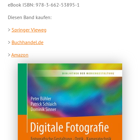
eBook ISBN: 978-3-662-53895-1
Diesen Band kaufen:
>
Springer Vieweg
>
Buchhandel.de
>
Amazon