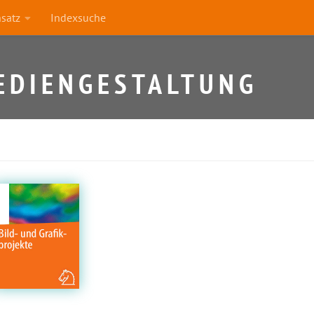
nsatz
Indexsuche
EDIENGESTALTUNG