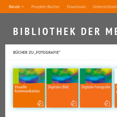
Bände
Projekte-Bücher
Download
Unterrichtsei
Zum Inhalt springen
BIBLIOTHEK DER M
BÜCHER ZU „FOTOGRAFIE“